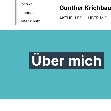
Kontakt
Gunther Krichba
Impressum
AKTUELLES
ÜBER MICH
Datenschutz
Über mich