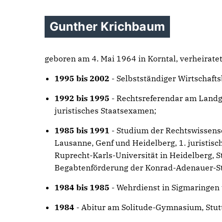
Gunther Krichbaum
geboren am 4. Mai 1964 in Korntal, verheiratet
1995 bis 2002
- Selbstständiger Wirtschaft
1992 bis 1995
- Rechtsreferendar am Landge
juristisches Staatsexamen;
1985 bis 1991
- Studium der Rechtswissens
Lausanne, Genf und Heidelberg, 1. juristis
Ruprecht-Karls-Universität in Heidelberg, S
Begabtenförderung der Konrad-Adenauer-St
1984 bis 1985
- Wehrdienst in Sigmaringen
1984
- Abitur am Solitude-Gymnasium, Stut