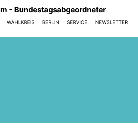
um - Bundestagsabgeordneter
WAHLKREIS
BERLIN
SERVICE
NEWSLETTER