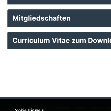
Mitgliedschaften
Curriculum Vitae zum Downl
Direkt gewählter Bundestagsabgeordneter i
Cookie Hinweis