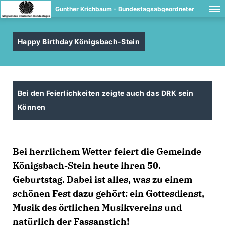
Gunther Krichbaum - Bundestagsabgeordneter
Happy Birthday Königsbach-Stein
Bei den Feierlichkeiten zeigte auch das DRK sein
Können
Bei herrlichem Wetter feiert die Gemeinde
Königsbach-Stein heute ihren 50.
Geburtstag. Dabei ist alles, was zu einem
schönen Fest dazu gehört: ein Gottesdienst,
Musik des örtlichen Musikvereins und
natürlich der Fassanstich!