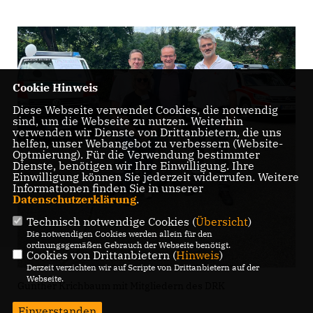
Cookie Hinweis
Diese Webseite verwendet Cookies, die notwendig
sind, um die Webseite zu nutzen. Weiterhin
verwenden wir Dienste von Drittanbietern, die uns
helfen, unser Webangebot zu verbessern (Website-
Optmierung). Für die Verwendung bestimmter
Dienste, benötigen wir Ihre Einwilligung. Ihre
Einwilligung können Sie jederzeit widerrufen. Weitere
Informationen finden Sie in unserer
Datenschutzerklärung
.
Technisch notwendige Cookies (
Übersicht
)
Die notwendigen Cookies werden allein für den
ordnungsgemäßen Gebrauch der Webseite benötigt.
Cookies von Drittanbietern (
Hinweis
)
Derzeit verzichten wir auf Scripte von Drittanbietern auf der
Webseite.
Gunther Krichbaum mit Mitgliedern des DRK
Einverstanden