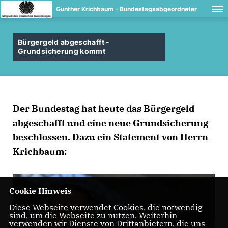
Gunther Krichbaum - Bundestagsabgeordneter
Bürgergeld abgeschafft -
Grundsicherung kommt
Der Bundestag hat heute das Bürgergeld
abgeschafft und eine neue Grundsicherung
beschlossen. Dazu ein Statement von Herrn
Krichbaum:
Cookie Hinweis
Diese Webseite verwendet Cookies, die notwendig
sind, um die Webseite zu nutzen. Weiterhin
verwenden wir Dienste von Drittanbietern, die uns