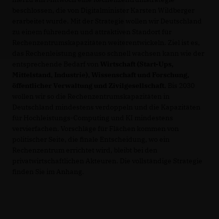
beschlossen, die von Digitalminister Karsten Wildberger
erarbeitet wurde. Mit der Strategie wollen wir Deutschland
zu einem führenden und attraktiven Standort für
Rechenzentrumskapazitäten weiterentwickeln. Ziel ist es,
das Rechenleistung genauso schnell wachsen kann wie der
entsprechende Bedarf von
Wirtschaft (Start-Ups,
Mittelstand, Industrie), Wissenschaft und Forschung,
öffentlicher Verwaltung und Zivilgesellschaft.
Bis 2030
wollen wir so die Rechenzentrumskapazitäten in
Deutschland mindestens verdoppeln und die Kapazitäten
für Hochleistungs-Computing und KI mindestens
vervierfachen. Vorschläge für Flächen kommen von
politischer Seite, die finale Entscheidung, wo ein
Rechenzentrum errichtet wird, bleibt bei den
privatwirtschaftlichen Akteuren. Die vollständige Strategie
finden Sie im Anhang.