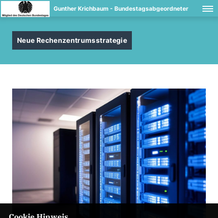
Gunther Krichbaum - Bundestagsabgeordneter
Neue Rechenzentrumsstrategie
Cookie Hinweis