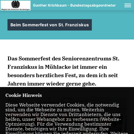
Gunther Krichbaum - Bundestagsabgeordneter
Beim Sommerfest von St. Franziskus
Das Sommerfest des Seniorenzentrums St.
Franziskus in Mühlacke ist immer ein
besonders herzliches Fest, zu dem ich seit
Jahren immer wieder gerne gehe.
Cookie Hinweis
Diese Webseite verwendet Cookies, die notwendig
sind, um die Webseite zu nutzen. Weiterhin
verwenden wir Dienste von Drittanbietern, die uns
helfen, unser Webangebot zu verbessern (Website-
Optmierung). Für die Verwendung bestimmter
Dienste, benötigen wir Ihre Einwilligung. Ihre
Einwilligung können Sie jederzeit widerrufen. Weitere