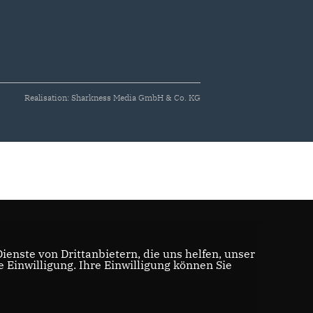
Realisation: Sharkness Media GmbH & Co. KG
enste von Drittanbietern, die uns helfen, unser
Einwilligung. Ihre Einwilligung können Sie