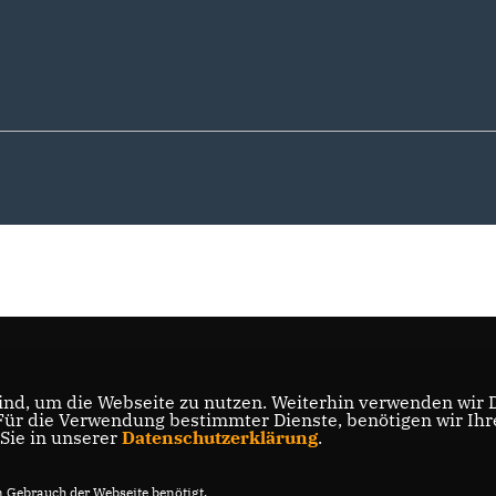
nd, um die Webseite zu nutzen. Weiterhin verwenden wir Di
r die Verwendung bestimmter Dienste, benötigen wir Ihre 
 Sie in unserer
Datenschutzerklärung
.
Gebrauch der Webseite benötigt.