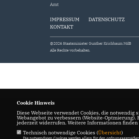
Amt
IMPRESSUM
DATENSCHUTZ
KONTAKT
@2026 Staatsminister Gunther Krichbaum MdB
Alle Rechte vorbehalten.
Cookie Hinweis
Diese Webseite verwendet Cookies, die notwendig si
Webangebot zu verbessern (Website-Optmierung). Fü
jederzeit widerrufen. Weitere Informationen finden
Technisch notwendige Cookies (
Übersicht
)
Die notwendigen Cookies werden allein für den ordnungsgemäßen 