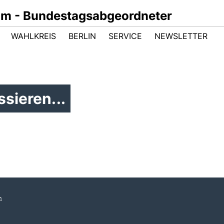
um - Bundestagsabgeordneter
WAHLKREIS
BERLIN
SERVICE
NEWSLETTER
sieren...
m
d